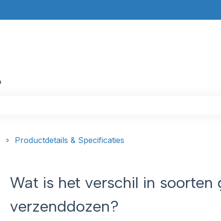
?
kveld is leeg.
Productdetails & Specificaties
Wat is het verschil in soorten
verzenddozen?