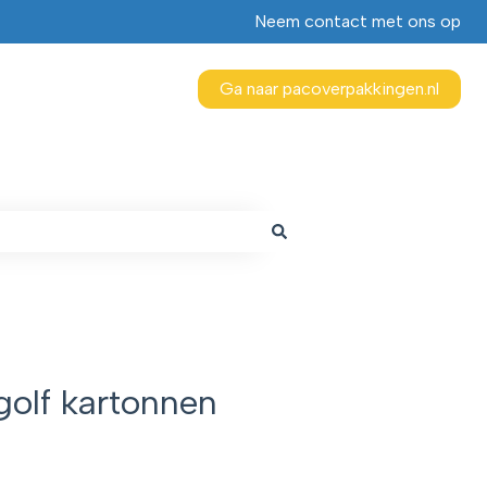
Neem contact met ons op
Ga naar pacoverpakkingen.nl
 golf kartonnen