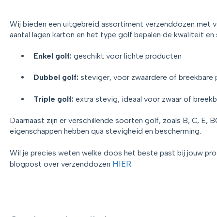
Wij bieden een uitgebreid assortiment verzenddozen met ve
aantal lagen karton en het type golf bepalen de kwaliteit en
Enkel golf:
geschikt voor lichte producten
Dubbel golf:
steviger, voor zwaardere of breekbare
Triple golf:
extra stevig, ideaal voor zwaar of breekb
Daarnaast zijn er verschillende soorten golf, zoals B, C, E, 
eigenschappen hebben qua stevigheid en bescherming.
Wil je precies weten welke doos het beste past bij jouw p
HIER
blogpost over verzenddozen
.