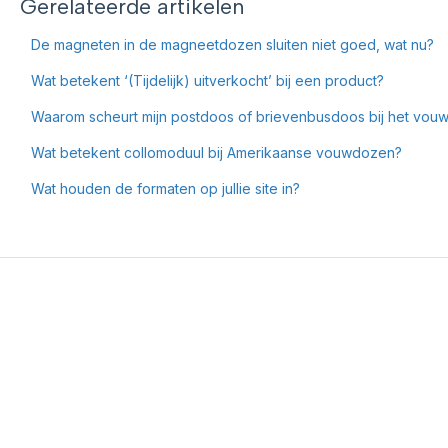
Gerelateerde artikelen
De magneten in de magneetdozen sluiten niet goed, wat nu?
Wat betekent ‘(Tijdelijk) uitverkocht’ bij een product?
Waarom scheurt mijn postdoos of brievenbusdoos bij het vou
Wat betekent collomoduul bij Amerikaanse vouwdozen?
Wat houden de formaten op jullie site in?