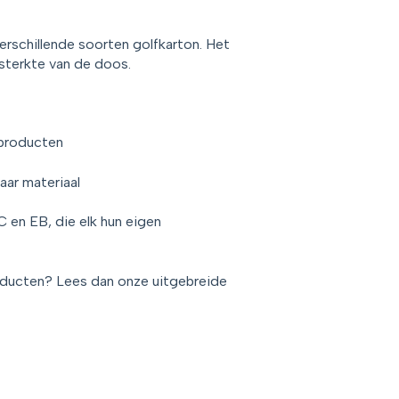
rschillende soorten golfkarton. Het
 sterkte van de doos.
 producten
aar materiaal
BC en EB, die elk hun eigen
roducten? Lees dan onze uitgebreide