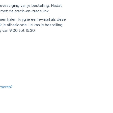
evestiging van je bestelling. Nadat
l met de track-en-trace link.
en halen, krijg je een e-mail als deze
k je afhaalcode. Je kan je bestelling
van 9:00 tot 15:30.
nvoeren?