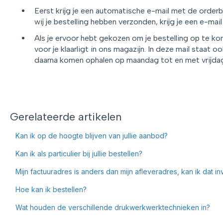
Eerst krijg je een automatische e-mail met de orderb
wij je bestelling hebben verzonden, krijg je een e-mai
Als je ervoor hebt gekozen om je bestelling op te kom
voor je klaarligt in ons magazijn. In deze mail staat oo
daarna komen ophalen op maandag tot en met vrijdag 
Gerelateerde artikelen
Kan ik op de hoogte blijven van jullie aanbod?
Kan ik als particulier bij jullie bestellen?
Mijn factuuradres is anders dan mijn afleveradres, kan ik dat i
Hoe kan ik bestellen?
Wat houden de verschillende drukwerkwerktechnieken in?