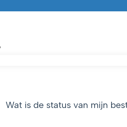
?
kveld is leeg.
Wat is de status van mijn best