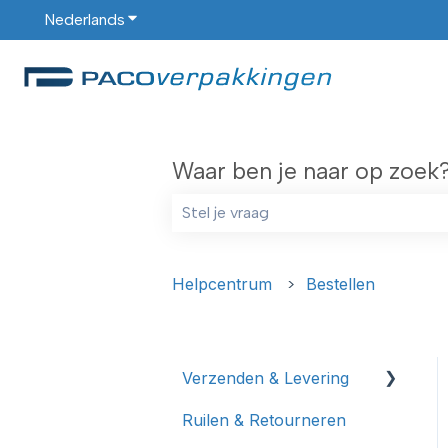
Nederlands
Submenu tonen voor vertalingen
Waar ben je naar op zoek
Er zijn geen suggesties want het zoe
Helpcentrum
Bestellen
Verzenden & Levering
Ruilen & Retourneren
Verzending